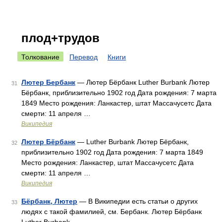
плод+трудов
Толкование
Перевод
Книги
Лютер Бербанк
— Лютер Бёрбанк Luther Burbank Лютер
31
Бёрбанк, приблизительно 1902 год Дата рождения: 7 марта
1849 Место рождения: Ланкастер, штат Массачусетс Дата
смерти: 11 апреля …
Википедия
Лютер Бёрбанк
— Luther Burbank Лютер Бёрбанк,
32
приблизительно 1902 год Дата рождения: 7 марта 1849
Место рождения: Ланкастер, штат Массачусетс Дата
смерти: 11 апреля …
Википедия
Бёрбанк, Лютер
— В Википедии есть статьи о других
33
людях с такой фамилией, см. Бербанк. Лютер Бёрбанк