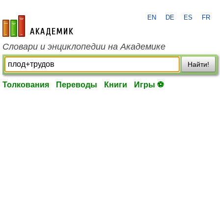
EN
DE
ES
FR
academic.ru
Словари и энциклопедии на Академике
Найти!
Толкования
Переводы
Книги
Игры ⚽